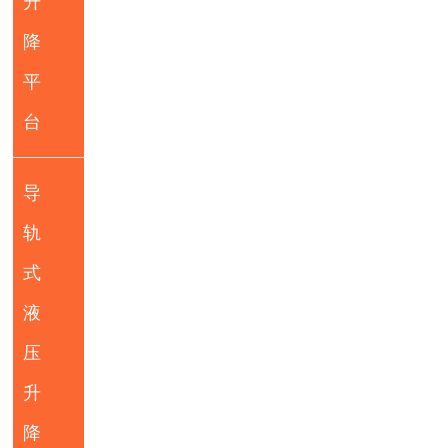
升
降
平
台
导
轨
式
液
压
升
降