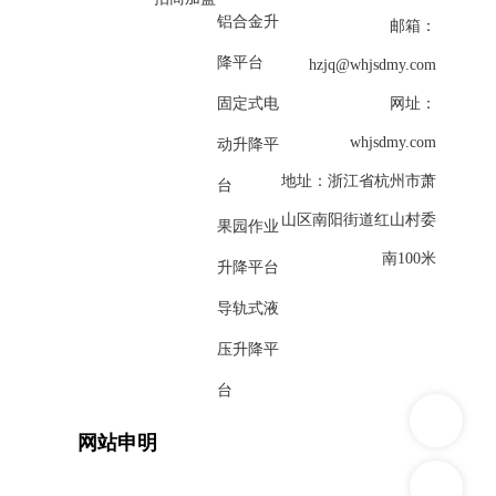
铝合金升
　　邮箱：
降平台
hzjq@whjsdmy.com

固定式电
　　网址：
whjsdmy.com
动升降平
地址：浙江省杭州市萧
台
山区南阳街道红山村委
果园作业
升降平台
导轨式液
压升降平
台
网站申明