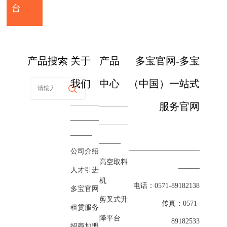
台
产品搜索
关于
产品
多宝官网-多宝
我们
中心
（中国）一站式
————
————
————
————
———
———
——————————
公司介绍
高空取料
———
人才引进
机
电话：0571-89182138

多宝官网
剪叉式升
　　传真：0571-
租赁服务
降平台
89182533

招商加盟