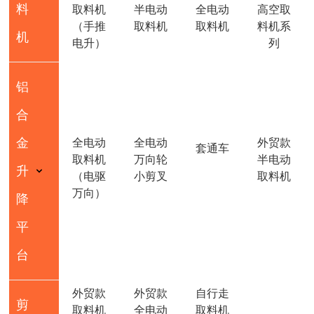
料
取料机
半电动
全电动
高空取
（手推
取料机
取料机
料机系
机
电升）
列
铝
合
金
全电动
全电动
外贸款
套通车
取料机
万向轮
半电动
升
（电驱
小剪叉
取料机
万向）
降
平
台
外贸款
外贸款
自行走
剪
取料机
全电动
取料机