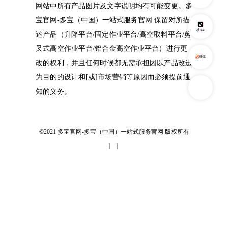
网站中所有产品图片及文字说明均有可能变更。多
宝官网-多宝（中国）一站式服务官网 保留对所描
述产品（升降平台/固定作业平台/高空取料平台/剪
叉式高空作业平台/铝合金高空作业平台）进行更
改的权利，并且任何时候都无需承担因以产品改进
为目的的设计和[或]市场营销等原因而必须提前通
知的义务。
©2021 多宝官网-多宝（中国）一站式服务官网 版权所有
｜
｜