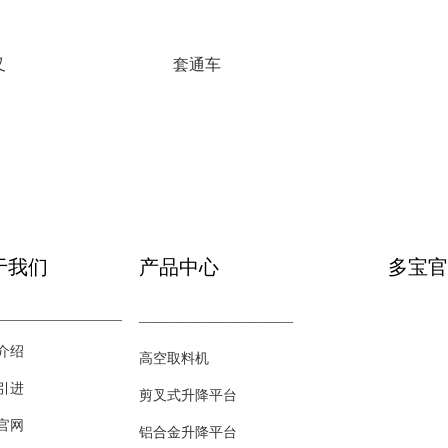
叉
套通车
于我们
产品中心
—————————
———————————
介绍
高空取料机
引进
剪叉式升降平台
官网
铝合金升降平台