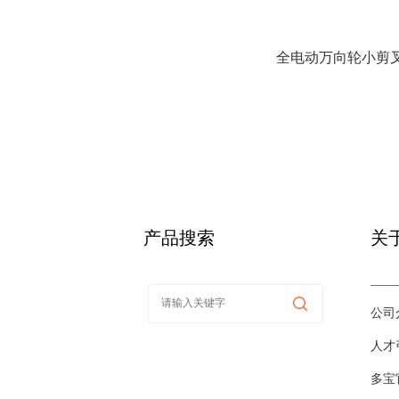
全电动万向轮小剪
产品搜索
关
——
公司
人才
多宝