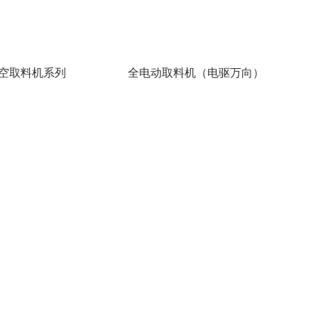
空取料机系列
全电动取料机（电驱万向）