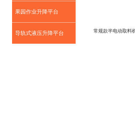
果园作业升降平台
常规款半电动取料
导轨式液压升降平台