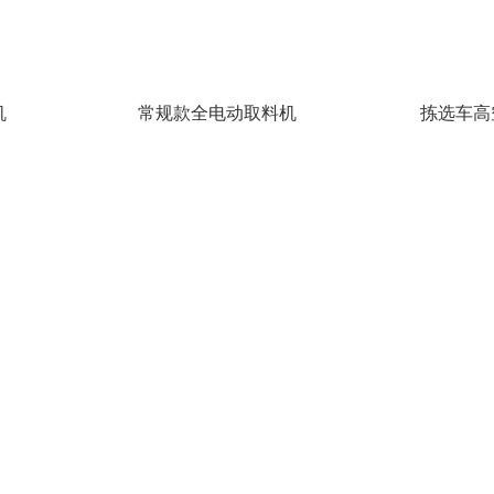
机
常规款全电动取料机
拣选车高