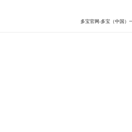
多宝官网
多宝官网-多宝（中国）