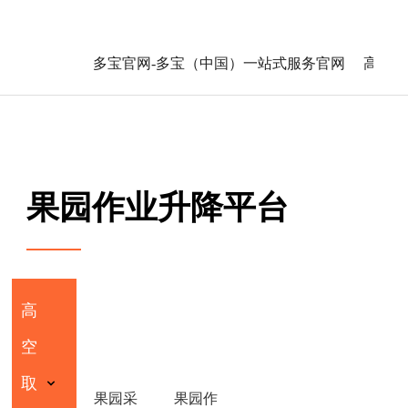
多宝官网
多宝官网-多宝（中国）一站式服务官网
高空取
果园作业升降平台
———
高
空
取
果园采
果园作