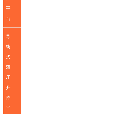
平
台
导
轨
式
液
压
升
降
平