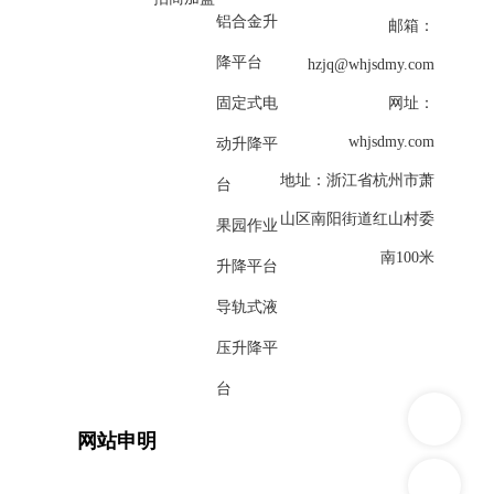
铝合金升
　　邮箱：
降平台
hzjq@whjsdmy.com

固定式电
　　网址：
whjsdmy.com
动升降平
地址：浙江省杭州市萧
台
山区南阳街道红山村委
果园作业
升降平台
导轨式液
压升降平
台
网站申明