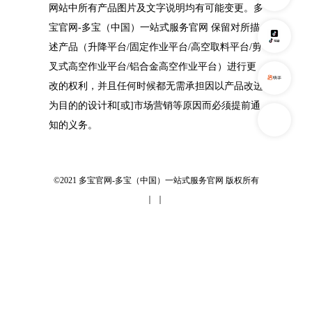
网站中所有产品图片及文字说明均有可能变更。多
宝官网-多宝（中国）一站式服务官网 保留对所描
述产品（升降平台/固定作业平台/高空取料平台/剪
叉式高空作业平台/铝合金高空作业平台）进行更
改的权利，并且任何时候都无需承担因以产品改进
为目的的设计和[或]市场营销等原因而必须提前通
知的义务。
©2021 多宝官网-多宝（中国）一站式服务官网 版权所有
｜
｜