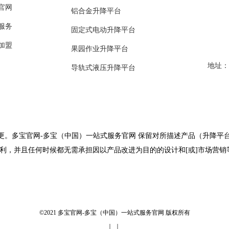
官网
铝合金升降平台
服务
固定式电动升降平台
加盟
果园作业升降平台
导轨式液压升降平台
。多宝官网-多宝（中国）一站式服务官网 保留对所描述产品（升降平台
权利，并且任何时候都无需承担因以产品改进为目的的设计和[或]市场营
©2021 多宝官网-多宝（中国）一站式服务官网 版权所有
｜
｜