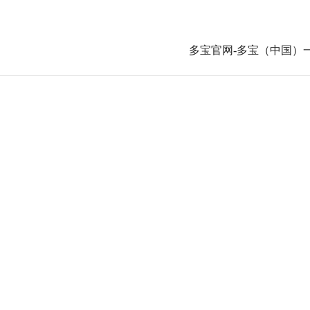
多宝官网
多宝官网-多宝（中国）