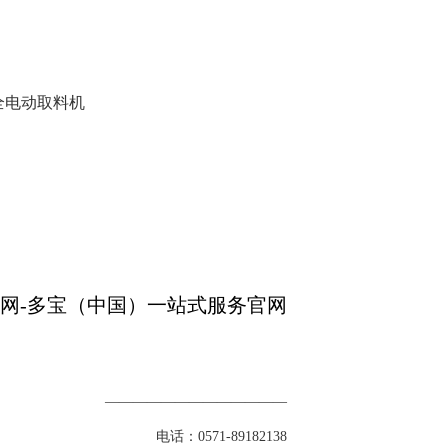
全电动取料机
—————————————
电话：0571-89182138
