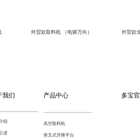
机
外贸款取料机 （电驱万向）
外贸款
于我们
产品中心
—————————
———————————
介绍
高空取料机
引进
剪叉式升降平台